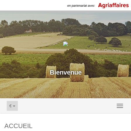
en partenariat avec
Bienvenue
€
Toggl
naviga
ACCUEIL