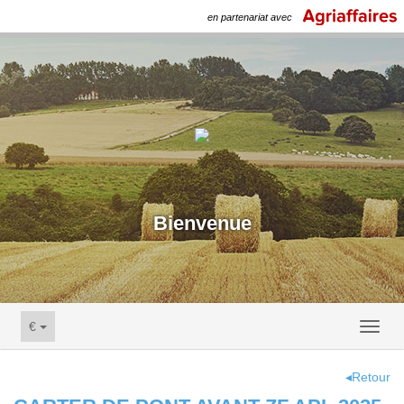
en partenariat avec
Bienvenue
€
Toggl
naviga
◂Retour