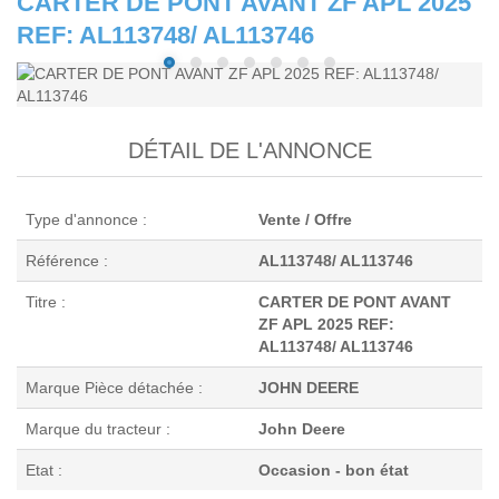
CARTER DE PONT AVANT ZF APL 2025
REF: AL113748/ AL113746
DÉTAIL DE L'ANNONCE
Type d'annonce :
Vente / Offre
Référence :
AL113748/ AL113746
Titre :
CARTER DE PONT AVANT
ZF APL 2025 REF:
AL113748/ AL113746
Marque Pièce détachée :
JOHN DEERE
Marque du tracteur :
John Deere
Etat :
Occasion - bon état