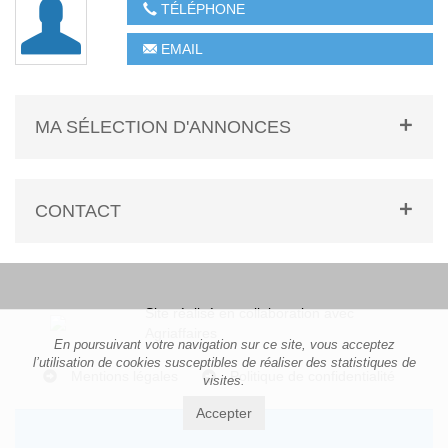
TÉLÉPHONE
EMAIL
MA SÉLECTION D'ANNONCES
CONTACT
Site réalisé en collaboration avec
Agriaffaires
En poursuivant votre navigation sur ce site, vous acceptez
l’utilisation de cookies susceptibles de réaliser des statistiques de
Mentions légales
Politique de confidentialité
visites.
Accepter