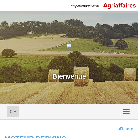
en partenariat avec
Bienvenue
€
Toggl
naviga
◂Retour